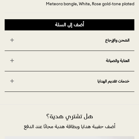
Meteora bangle, White, Rose gold-tone plated
أضف إلى السلة
الشحن والإرجاع
العناية والصيانة
خدمات تقديم الهدايا
هل تشتري هدية؟
أضف حقيبة هدايا وبطاقة هدية مجانًا عند الدفع