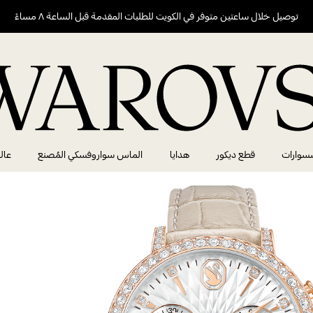
توصيل خلال ساعتين متوفر في الكويت للطلبات المقدمة قبل الساعة ٨ مساءً
سوارات
قطع ديكور
هدايا
الماس سواروفسكي المُصنع
عال