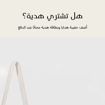
هل تشتري هدية؟
أضف حقيبة هدايا وبطاقة هدية مجانًا عند الدفع