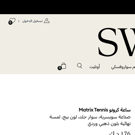
تسجيل الدخول
|
0
م سواروفسكي
أوتليت
0
ساعة كرونو Matrix Tennis
صناعة سويسرية، سوار جلد، لون بيج، لمسة
نهائية بلون ذهبي وردي