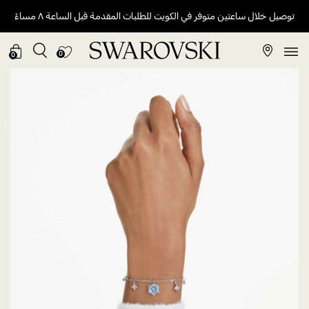
توصيل خلال ساعتين متوفر في الكويت للطلبات المقدمة قبل الساعة ٨ مساءً
0
0