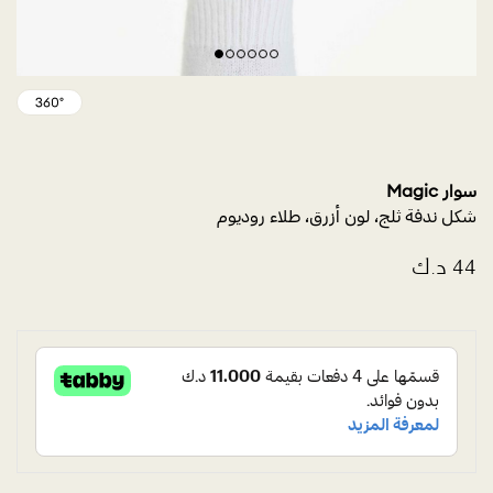
سوار Magic
شكل ندفة ثلج، لون أزرق، طلاء روديوم